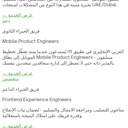
بخبرة مثبتة في هذا النوع من المشكلات لمنتجات UAE/Dubai.
← عرض الخدمة
دعم
فريق الخبراء الثانوي
Mobile Product Engineers
يُستدعون عندما يمتد تعطّل تخطيط rtl العربي-الإنجليزي في تطبيق
الموبايل إلى نطاق Mobile Product Engineers - منسّقون
بالمدير ذاته حتى لا تضطر إلى إدارة متعاقدين متعددين بنفسك.
← عرض الخدمة
متخصص
فريق الخبراء الداعم
Frontend Experience Engineers
متاحون للتصليب ومراجعة الامتثال والتسليم - لضمان ثبات الإصلاح
وقدرة فريقك على امتلاك النتيجة باستقلالية.
← عرض الخدمة