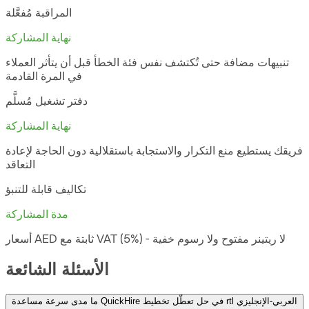
المراقبة مُفعَّلة
نهاية المشاركة
تنبيهات مضافة حتى تُكتشف نفس فئة الخطأ قبل أن يتأثر العملاء
في المرة القادمة
دفتر تشغيل مُسلَّم
نهاية المشاركة
فريقك يستطيع منع التكرار والاستجابة باستقلالية دون الحاجة لإعادة
التعاقد
تكاليف قابلة للتنبؤ
مدة المشاركة
أسعار AED ثابتة مع VAT (5%) - لا ريتينر مفتوح ولا رسوم خفية
الأسئلة الشائعة
ما مدى سرعة مساعدة QuickHire في حل تعطّل تخطيط rtl العربي-الإنجليزي