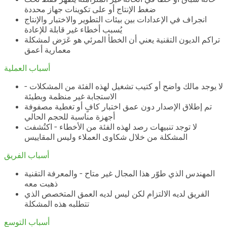
ضغط الإنتاج أو على تكوينات جهاز محددة
انجراف في الإعدادات بين بيئات التطوير والاختبار والإنتاج
يُسبب أخطاء غير قابلة للإعادة
تراكم الديون التقنية يعني أن الخطأ المرئي هو عَرَض لمشكلة
معمارية أعمق
أسباب العملية
لا يوجد مالك واضح أو كتيب تشغيل لهذه الفئة من المشكلات -
الاستجابة غير منظمة وبطيئة
تم إطلاق الإصدار دون عمق اختبار كافٍ أو تغطية مصفوفة
أجهزة مناسبة للحجم الحالي
لا توجد تنبيهات رصد لهذه الفئة من الأخطاء - اكتُشفت
المشكلة من خلال شكاوى العملاء وليس المقاييس
أسباب الفريق
المهندس الذي طوّر هذا المجال غير متاح - والمعرفة التقنية
ذهبت معه
الفريق لديه الالتزام لكن ليس لديه العمق المتخصص الذي
تتطلبه هذه المشكلة
أسباب التوسع