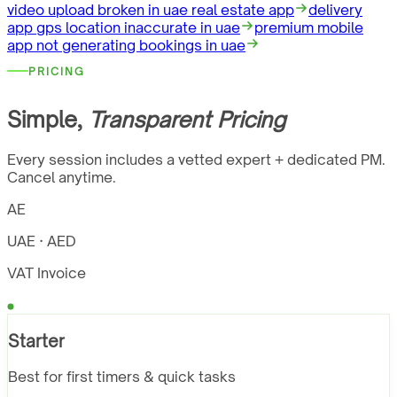
video upload broken in uae real estate app
delivery
app gps location inaccurate in uae
premium mobile
app not generating bookings in uae
PRICING
Simple,
Transparent Pricing
Every session includes a vetted expert + dedicated PM.
Cancel anytime.
AE
UAE · AED
VAT Invoice
Starter
Best for first timers & quick tasks