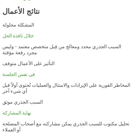
نتائج الأعمال
المشكلة محلولة
خلال نافذة الحل
السبب الجذري محدد ومعالج من قِبل متخصص معتمد - وليس
مجرد رقعة مؤقتة
التأثير على الأعمال متوقف
في نفس الجلسة
المخاطر الفورية على الإيرادات والامتثال والعمليات تُحتوى أولاً قبل
أي شيء آخر
السبب الجذري موثق
نهاية المشاركة
تحليل مكتوب للسبب الجذري يمكن مشاركته مع أصحاب المصلحة
أو العملاء