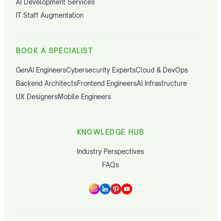
AI Development Services
IT Staff Augmentation
BOOK A SPECIALIST
GenAI Engineers
Cybersecurity Experts
Cloud & DevOps
Backend Architects
Frontend Engineers
AI Infrastructure
UX Designers
Mobile Engineers
KNOWLEDGE HUB
Industry Perspectives
FAQs