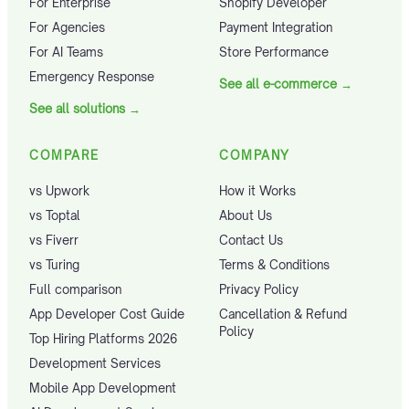
For Enterprise
Shopify Developer
For Agencies
Payment Integration
For AI Teams
Store Performance
Emergency Response
See all e-commerce
→
See all solutions
→
COMPARE
COMPANY
vs Upwork
How it Works
vs Toptal
About Us
vs Fiverr
Contact Us
vs Turing
Terms & Conditions
Full comparison
Privacy Policy
App Developer Cost Guide
Cancellation & Refund
Policy
Top Hiring Platforms 2026
Development Services
Mobile App Development