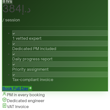
8 hrs
د.إ384
/ session
1 vetted expert
Dedicated PM included
Daily progress report
Priority assignment
Tax-compliant invoice
Book Full Day
PM in every booking
Dedicated engineer
VAT Invoice