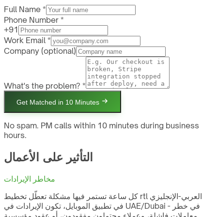
Full Name *
Phone Number *
+91
Work Email *
Company
(optional)
What's the problem? *
Get Matched in 10 Minutes
No spam. PM calls within 10 minutes during business
hours.
التأثير على الأعمال
مخاطر الإيرادات
كل ساعة تستمر فيها مشكلة تعطّل تخطيط rtl العربي-الإنجليزي
في تطبيق الموبايل، تكون الإيرادات في UAE/Dubai في خطر -
معاملات فاشلة، وعملاء محتملون مفقودون، أو عقود مؤسسية