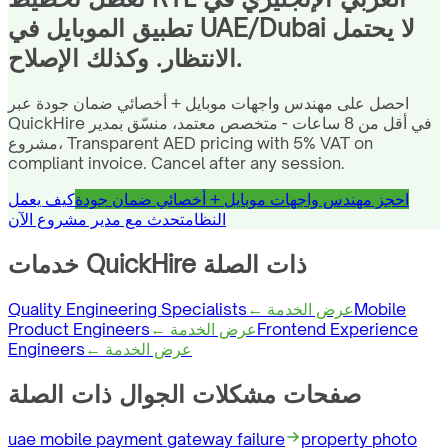
تطبيق الموبايل في UAE/Dubai لا يحتمل
الانتظار. وكذلك الإصلاح.
احصل على مهندس واجهات موبايل + أخصائي ضمان جودة عبر
QuickHire في أقل من 8 ساعات - متخصص معتمد، منسّق بمدير
مشروع، Transparent AED pricing with 5% VAT on
compliant invoice. Cancel after any session.
احجز مهندس واجهات موبايل + أخصائي ضمان جودة
كيف يعمل
النظام
تحدث مع مدير مشروع الآن
خدمات QuickHire ذات الصلة
Mobile
← عرض الخدمة
Quality Engineering Specialists
Frontend Experience
← عرض الخدمة
Product Engineers
← عرض الخدمة
Engineers
صفحات مشكلات الجوال ذات الصلة
uae mobile payment gateway failure
property photo