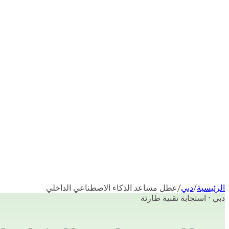
الرئيسية
/
دبي
/
عطل مساعد الذكاء الاصطناعي الداخلي
دبي · استجابة تقنية طارئة