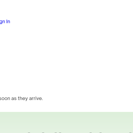
gn In
oon as they arrive.