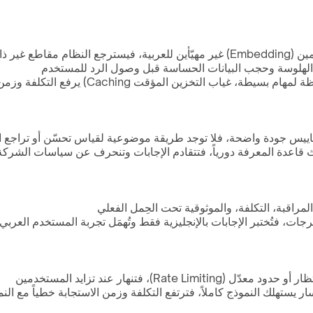
التخزين المؤقت Caching) يرفع التكلفة وزمن الاستجابة
ث قاعدة المعرفة دورياً، فتتقادم الإجابات وتنحرف عن سياسات الشركة
 المراقبة، التكلفة، والموثوقية تحت الحِمل الفعلي
ت، فتُختبر الإجابات بالإنجليزية فقط وتُهمَل تجربة المستخدم العربي
 فتنهار عند تزايد المستخدمين
ستهلك النموذج كاملاً، فترتفع التكلفة وزمن الاستجابة خطياً مع النم