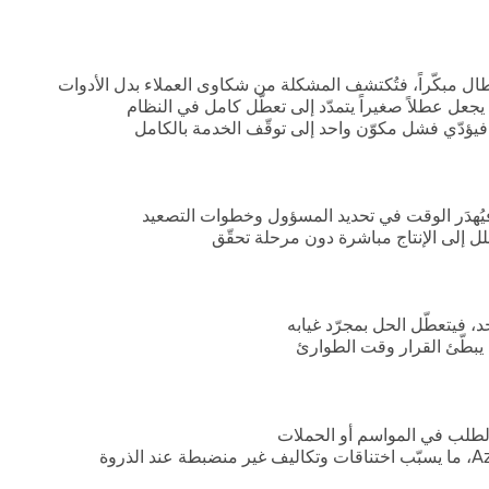
 فيتعطّل الحل بمجرّد غيابه
يبطّئ القرار وقت الطوارئ