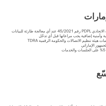
إمارات
 طارئة للبيانات
ّع