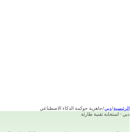
الرئيسية
/
دبي
/
جاهزية حوكمة الذكاء الاصطناعي
دبي · استجابة تقنية طارئة