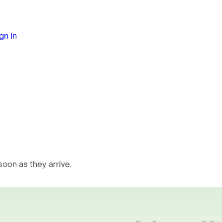
gn In
oon as they arrive.