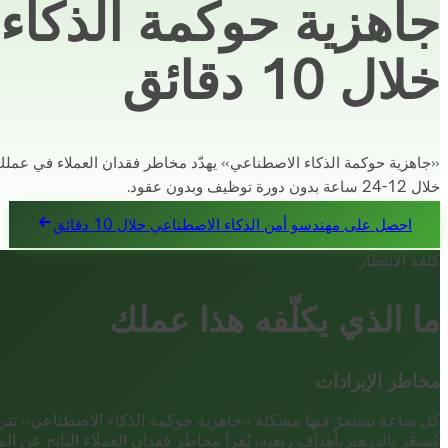
جاهزية حوكمة الذكا
خلال 10 دقائق
خلال 12-24 ساعة بدون دورة توظيف وبدون عقود.
احصل على مهندسو أمن الذكاء الاصطناعي خلال 10 دقائق
كلفة الانتظار
ما الذي يكلّفه هذا عملك
مخاطر الإيرادات
كل ساعة تستمرّ فيها مشكلة «جاهزية حوكمة الذكاء الاصطناعي» تترج
مُسعَّر بالدرهم بأهداف ربعية، يُقرأ مخاطر فقدان العملاء الناتج عن ال