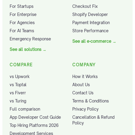
For Startups
Checkout Fix
For Enterprise
Shopify Developer
For Agencies
Payment Integration
For AI Teams
Store Performance
Emergency Response
See all e-commerce
→
See all solutions
→
COMPARE
COMPANY
vs Upwork
How it Works
vs Toptal
About Us
vs Fiverr
Contact Us
vs Turing
Terms & Conditions
Full comparison
Privacy Policy
App Developer Cost Guide
Cancellation & Refund
Policy
Top Hiring Platforms 2026
Development Services