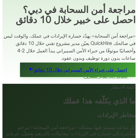
مراجعة أمن السحابة في دبي؟
احصل على خبير خلال 10 دقائق
«مراجعة أمن السحابة» يهدّد خسارة الإيرادات في عملك، والوقت ليس
في صالحك. QuickHire يعيّن مدير مشروع تقني خلال 10 دقائق
وأخصائيًا موثوقًا من خبراء الأمن السيبراني يبدأ العمل خلال 2-4
ساعات بدون دورة توظيف وبدون عقود.
احصل على خبراء الأمن السيبراني خلال 10 دقائق
تحدّث إلى مدير مشروع
كلفة الانتظار
ما الذي يكلّفه هذا عملك
مخاطر الإيرادات
كل ساعة تستمرّ فيها مشكلة «مراجعة أمن السحابة» تترجَم
مباشرة إلى خسارة في الإيرادات: معاملات بالدرهم تفشل، عربات