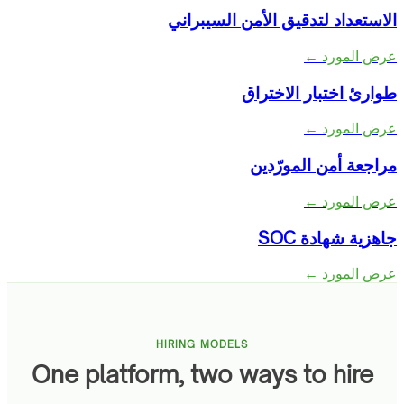
الاستعداد لتدقيق الأمن السيبراني
عرض المورد ←
طوارئ اختبار الاختراق
عرض المورد ←
مراجعة أمن المورّدين
عرض المورد ←
جاهزية شهادة SOC
عرض المورد ←
HIRING MODELS
One platform, two ways to hire