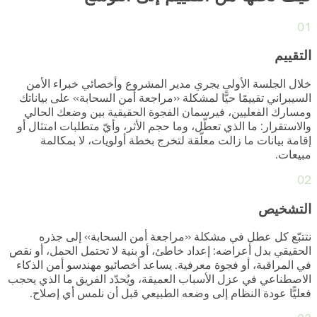
01
التقييم
خلال الجلسة الأولى يجري مدير المشروع وأخصائي خبراء الأمن
السيبراني تقييمًا حيًّا لمشكلة «مراجعة أمن السحابة» على بياناتك
ومسارك الفعليين، فيرسمان الفجوة الحقيقية بين وضعك الحالي
والاستقرار: ما الذي تعطّل، وما حجم الأثر، وأيّ متطلبات امتثال أو
إقامة بيانات ما زالت معلّقة لتخرج بخطة أولويات، لا بمكالمة
مبيعات.
02
التشخيص
نتتبّع كل عطل في مشكلة «مراجعة أمن السحابة» إلى جذره
الحقيقي بدل أعراضه: إعداد خاطئ، أو بنية لا تحتمل الحمل، أو نقص
في المراقبة، أو فجوة معرفية. يساعد أخصائيو مهندسو أمن الذكاء
الاصطناعي في عزل الأسباب العميقة، ويُحدّد الفريق ما الذي يحجب
فعليًّا عودة النظام إلى وضعه الطبيعي قبل أن نلمس أي إصلاح.