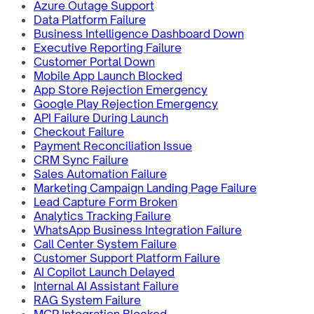
Azure Outage Support
Data Platform Failure
Business Intelligence Dashboard Down
Executive Reporting Failure
Customer Portal Down
Mobile App Launch Blocked
App Store Rejection Emergency
Google Play Rejection Emergency
API Failure During Launch
Checkout Failure
Payment Reconciliation Issue
CRM Sync Failure
Sales Automation Failure
Marketing Campaign Landing Page Failure
Lead Capture Form Broken
Analytics Tracking Failure
WhatsApp Business Integration Failure
Call Center System Failure
Customer Support Platform Failure
AI Copilot Launch Delayed
Internal AI Assistant Failure
RAG System Failure
MCP Integration Blocked