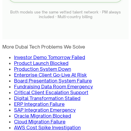
Both models use the same vetted talent network · PM always
included · Multi-country billing
More Dubai Tech Problems We Solve
Investor Demo Tomorrow Failed
Product Launch Blocked
Production System Down
Enterprise Client Go-Live At Risk
Board Presentation System Failure
Fundraising Data Room Emergency
Critical Client Escalation Support
Digital Transformation Stalled
ERP Integration Failure
SAP Integration Emergency
Oracle Migration Blocked
Cloud Migration Failure
AWS Cost Spike Investigation