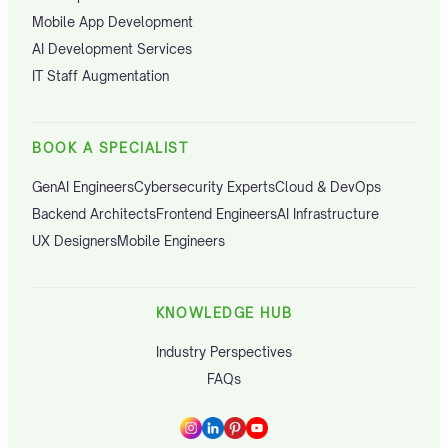
Mobile App Development
AI Development Services
IT Staff Augmentation
BOOK A SPECIALIST
GenAI Engineers
Cybersecurity Experts
Cloud & DevOps
Backend Architects
Frontend Engineers
AI Infrastructure
UX Designers
Mobile Engineers
KNOWLEDGE HUB
Industry Perspectives
FAQs