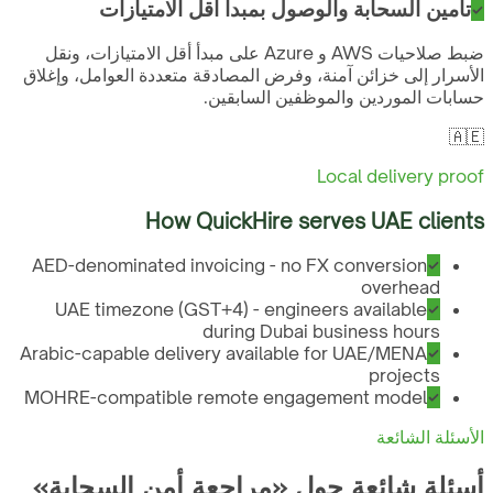
تأمين السحابة والوصول بمبدأ أقل الامتيازات
ضبط صلاحيات AWS و Azure على مبدأ أقل الامتيازات، ونقل
الأسرار إلى خزائن آمنة، وفرض المصادقة متعددة العوامل، وإغلاق
حسابات الموردين والموظفين السابقين.
🇦🇪
Local delivery proof
How QuickHire serves
UAE
clients
AED-denominated invoicing - no FX conversion
overhead
UAE timezone (GST+4) - engineers available
during Dubai business hours
Arabic-capable delivery available for UAE/MENA
projects
MOHRE-compatible remote engagement model
الأسئلة الشائعة
أسئلة شائعة حول «مراجعة أمن السحابة»